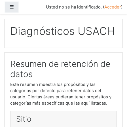
Salta al contenido principal
Panel lateral
Usted no se ha identificado. (
Acceder
)
Diagnósticos USACH
Resumen de retención de
datos
Este resumen muestra los propósitos y las
categorías por defecto para retener datos del
usuario. Ciertas áreas pudieran tener propósitos y
categorías más específicas que las aquí listadas.
Sitio