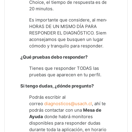
Choice, el tiempo de respuesta es de 15 a
20 minutos.
Es importante que considere, al menos, 4
HORAS DE UN MISMO DÍA PARA
RESPONDER EL DIAGNÓSTICO. Siempre
aconsejamos que busquen un lugar
cómodo y tranquilo para responder.
¿Qué pruebas debo responder?
Tienes que responder TODAS las
pruebas que aparecen en tu perfil.
Si tengo dudas, ¿dónde pregunto?
Podrás escribir al
correo
diagnosticos@usach.cl
, ahí te
podrás contactar con una
Mesa de
Ayuda
donde habrá monitores
disponibles para responder dudas
durante toda la aplicación, en horario de