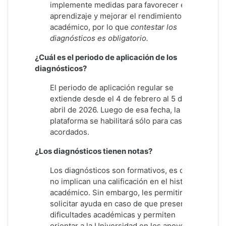
implemente medidas para favorecer el
aprendizaje y mejorar el rendimiento
académico, por lo que
contestar los
diagnósticos es obligatorio.
¿Cuál es el periodo de aplicación de los
diagnósticos?
El periodo de aplicación regular se
extiende desde el 4 de febrero al 5 de
abril de 2026. Luego de esa fecha, la
plataforma se habilitará sólo para casos
acordados.
¿Los diagnósticos tienen notas?
Los diagnósticos son formativos, es decir,
no implican una calificación en el historial
académico. Sin embargo, les permitirán
solicitar ayuda en caso de que presenten
dificultades académicas y permiten
orientar a la Universidad en los apoyos