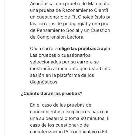
Académica, una prueba de Matemática,
una prueba de Razonamiento Científico,
un cuestionario de Fit Choice (solo para
las carreras de pedagogía) y una prueba
de Pensamiento Social y un Cuestionario
de Comprensión Lectora.
Cada carrera
elige las pruebas a aplicar
.
Las pruebas o cuestionarios
seleccionados por su carrera se
mostrarán al momento que usted inicie
sesión en la plataforma de los
diagnósticos.
¿Cuánto duran las pruebas?
En el caso de las pruebas de
conocimientos disciplinares para cada
una su desarrollo toma 90 minutos. En el
caso de los cuestionario de
caracterización Psicoeducativo o Fit